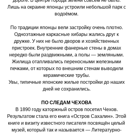
дороге. В центре города зелени совсем не было.
Лишь на окраине японцы устроили небольшой парк с
водоёмом.
По традиции японцы вели застройку очень плотно.
Одноэтажные каркасные хибары жались друг к
дружке. У них не было дворов и хозяйственных
пристроек. Внутренние фанерные стены в домах
нередко были раздвижными, а полы — земляными.
Жилища отапливались переносными железными
печками, от которых по внешним стенам выводили
керамические трубы.
Увы, типичные японские жилые постройки до наших
дней не сохранились.
ПО СЛЕДАМ ЧЕХОВА
В 1890 году каторжный остров посетил Чехов.
Результатом стала его книга «Остров Сахалин». Этой
книге и визиту известного писателя посвящён целый
музей, который так и называется — Литературно-