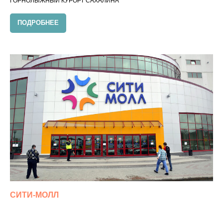
ГОРНОЛЫЖНЫЙ КУРОРТ САХАЛИНА
ПОДРОБНЕЕ
СИТИ-МОЛЛ
ТОРГОВЫЙ ЦЕНТР В ЮЖНО-САХАЛИНСКЕ