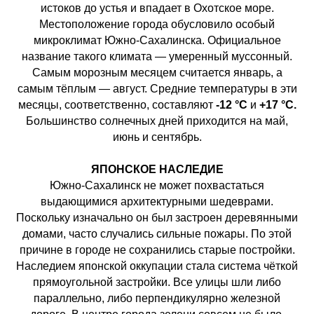
истоков до устья и впадает в Охотское море.
Местоположение города обусловило особый
микроклимат Южно-Сахалинска. Официальное
название такого климата — умеренный муссонный.
Самым морозным месяцем считается январь, а
самым тёплым — август. Средние температуры в эти
месяцы, соответственно, составляют
-12 °C
и
+17 °C.
Большинство солнечных дней приходится на май,
июнь и сентябрь.
ЯПОНСКОЕ НАСЛЕДИЕ
Южно-Сахалинск не может похвастаться
выдающимися архитектурными шедеврами.
Поскольку изначально он был застроен деревянными
домами, часто случались сильные пожары. По этой
причине в городе не сохранились старые постройки.
Наследием японской оккупации стала система чёткой
прямоугольной застройки. Все улицы шли либо
параллельно, либо перпендикулярно железной