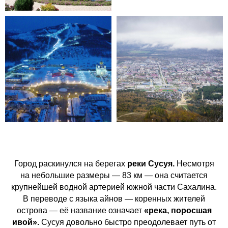
Город раскинулся на берегах
реки Сусуя.
Несмотря
на небольшие размеры — 83 км — она считается
крупнейшей водной артерией южной части Сахалина.
В переводе с языка айнов — коренных жителей
острова — её название означает
«река, поросшая
ивой».
Сусуя довольно быстро преодолевает путь от